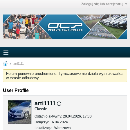
Zaloguj się lub zarejestruj
arti1111
Forum ponownie uruchomione. Tymczasowo nie działa wyszukiwarka
w czasie odbudowy.
User Profile
arti1111
Classic
Ostatnio aktywny: 29.04.2026, 17:30
Dołączył: 16.04.2024
Lokalizacja: Warszawa