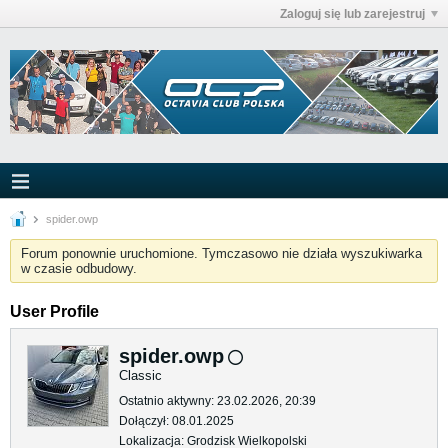
Zaloguj się lub zarejestruj
spider.owp
Forum ponownie uruchomione. Tymczasowo nie działa wyszukiwarka
w czasie odbudowy.
User Profile
spider.owp
Classic
Ostatnio aktywny: 23.02.2026, 20:39
Dołączył: 08.01.2025
Lokalizacja: Grodzisk Wielkopolski