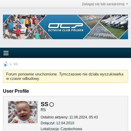
Zaloguj się lub zarejestruj
SS
Forum ponownie uruchomione. Tymczasowo nie działa wyszukiwarka
w czasie odbudowy.
User Profile
SS
RS
Ostatnio aktywny: 11.06.2024, 05:43
Dołączył: 12.04.2010
Lokalizacja: Częstochowa