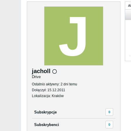
A
jacholl
Drive
Ostatnio aktywny: 2 dni temu
Dołączył: 15.12.2011
Lokalizacja: Kraków
Subskrypcje
0
Subskrybenci
0