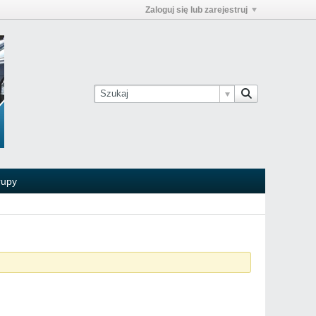
Zaloguj się lub zarejestruj
rupy