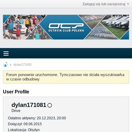
Zaloguj się lub zarejestruj
dylan171081
Forum ponownie uruchomione. Tymczasowo nie działa wyszukiwarka
w czasie odbudowy.
User Profile
dylan171081
Drive
Ostatnio aktywny: 20.12.2023, 20:00
Dołączył: 09.06.2015
Lokalizacja: Olsztyn