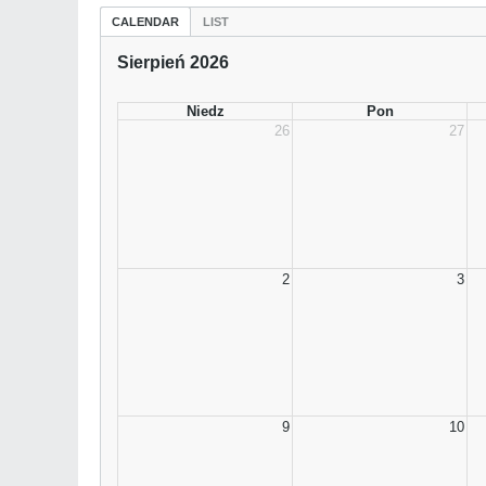
CALENDAR
LIST
Sierpień 2026
Niedz
Pon
26
27
2
3
9
10