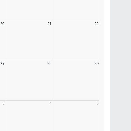
20
21
22
27
28
29
3
4
5