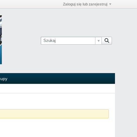
Zaloguj się lub zarejestruj
rupy