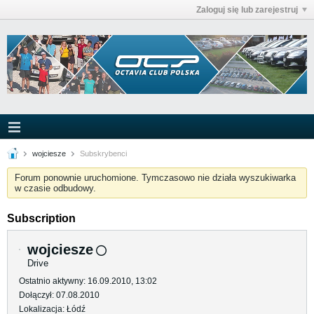
Zaloguj się lub zarejestruj
wojciesze
Subskrybenci
Forum ponownie uruchomione. Tymczasowo nie działa wyszukiwarka
w czasie odbudowy.
Subscription
wojciesze
Drive
Ostatnio aktywny: 16.09.2010, 13:02
Dołączył: 07.08.2010
Lokalizacja: Łódź