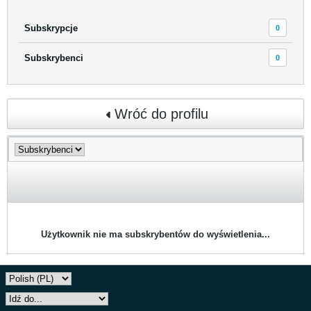
Subskrypcje
0
Subskrybenci
0
Wróć do profilu
Użytkownik nie ma subskrybentów do wyświetlenia...