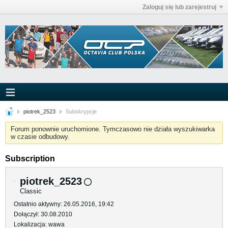
Zaloguj się lub zarejestruj
piotrek_2523
Subskrypcje
Forum ponownie uruchomione. Tymczasowo nie działa wyszukiwarka
w czasie odbudowy.
Subscription
piotrek_2523
Classic
Ostatnio aktywny: 26.05.2016, 19:42
Dołączył: 30.08.2010
Lokalizacja: wawa