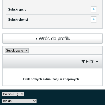
Subskrypcje
0
Subskrybenci
0
Wróć do profilu
Filtr
Brak nowych aktualizacji u znajomych...