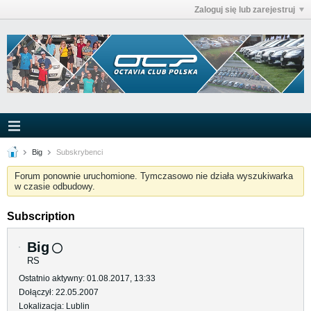
Zaloguj się lub zarejestruj
Big
Subskrybenci
Forum ponownie uruchomione. Tymczasowo nie działa wyszukiwarka
w czasie odbudowy.
Subscription
Big
RS
Ostatnio aktywny: 01.08.2017, 13:33
Dołączył: 22.05.2007
Lokalizacja: Lublin