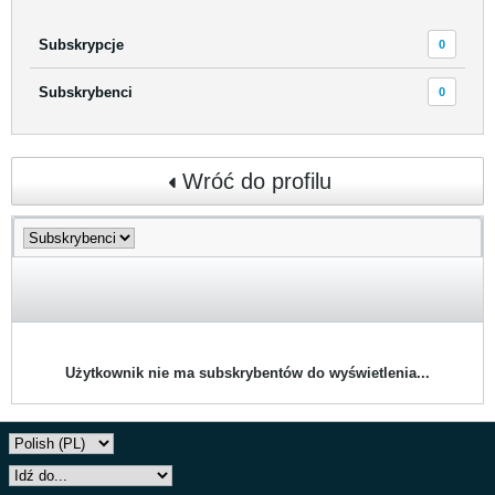
Subskrypcje
0
Subskrybenci
0
Wróć do profilu
Użytkownik nie ma subskrybentów do wyświetlenia...