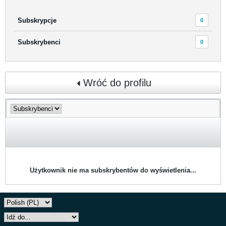
Subskrypcje
0
Subskrybenci
0
Wróć do profilu
Użytkownik nie ma subskrybentów do wyświetlenia...