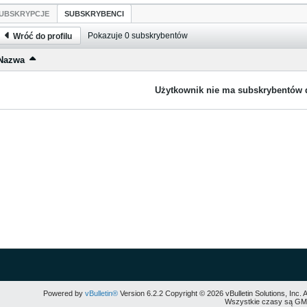
UBSKRYPCJE
SUBSKRYBENCI
Pokazuje
0
subskrybentów
Wróć do profilu
Nazwa
Użytkownik nie ma subskrybentów d
Powered by
vBulletin®
Version 6.2.2 Copyright © 2026 vBulletin Solutions, Inc. 
Wszystkie czasy są GMT