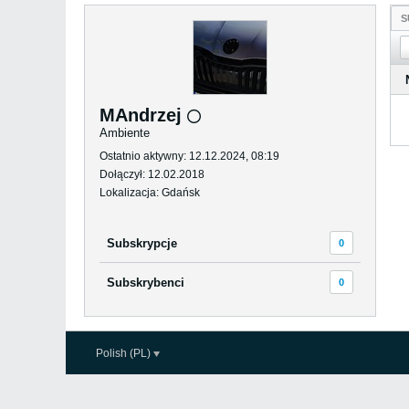
S
MAndrzej
Ambiente
Ostatnio aktywny: 12.12.2024, 08:19
Dołączył: 12.02.2018
Lokalizacja: Gdańsk
Subskrypcje
0
Subskrybenci
0
Polish (PL)