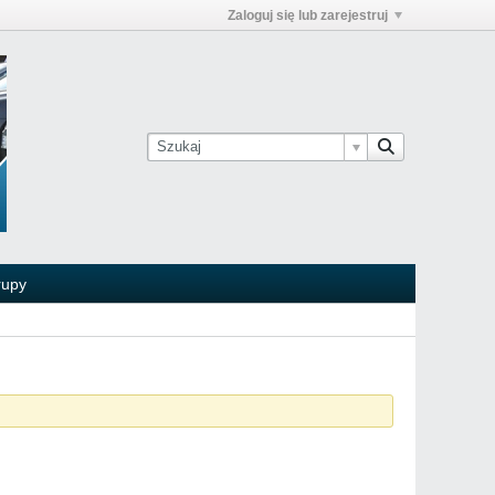
Zaloguj się lub zarejestruj
rupy