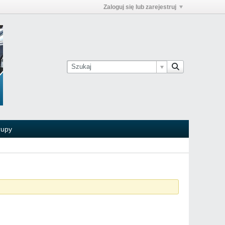
Zaloguj się lub zarejestruj
rupy