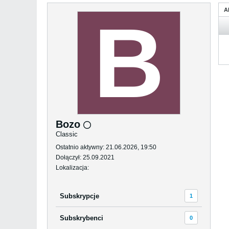
A
Bozo
Classic
Ostatnio aktywny: 21.06.2026, 19:50
Dołączył: 25.09.2021
Lokalizacja:
Subskrypcje
1
Subskrybenci
0