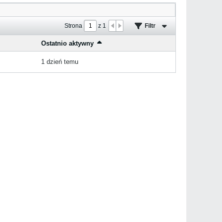
Strona
z
1
Filtr
Ostatnio aktywny
1 dzień temu