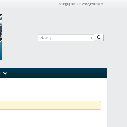
Zaloguj się lub zarejestruj
rupy