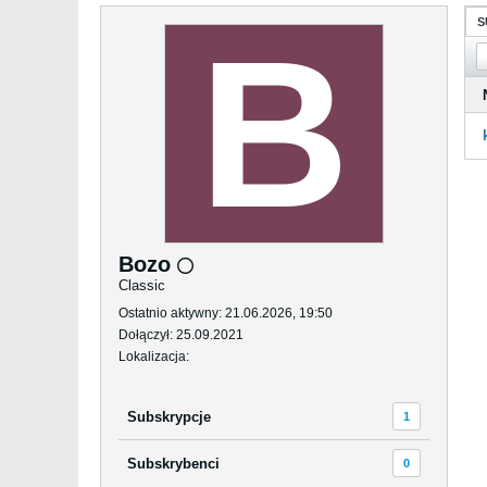
S
Bozo
Classic
Ostatnio aktywny: 21.06.2026, 19:50
Dołączył: 25.09.2021
Lokalizacja:
Subskrypcje
1
Subskrybenci
0