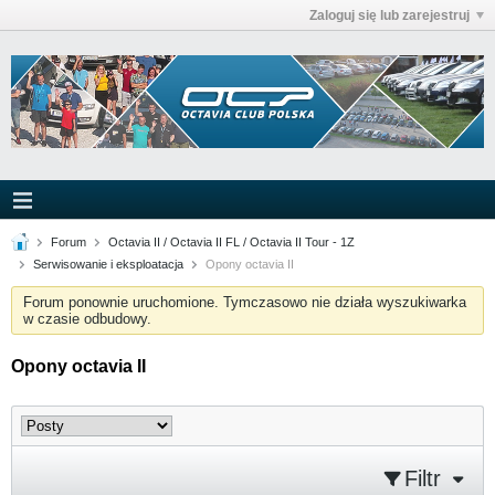
Zaloguj się lub zarejestruj
Forum
Octavia II / Octavia II FL / Octavia II Tour - 1Z
Serwisowanie i eksploatacja
Opony octavia II
Forum ponownie uruchomione. Tymczasowo nie działa wyszukiwarka
w czasie odbudowy.
Opony octavia II
Filtr