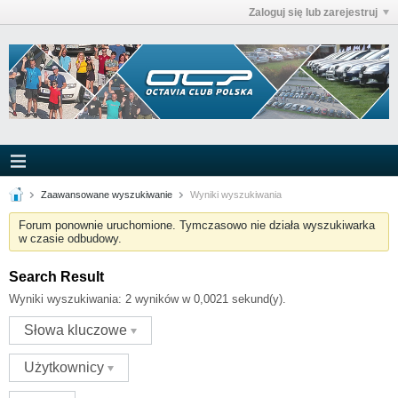
Zaloguj się lub zarejestruj
Zaawansowane wyszukiwanie
Wyniki wyszukiwania
Forum ponownie uruchomione. Tymczasowo nie działa wyszukiwarka
w czasie odbudowy.
Search Result
Wyniki wyszukiwania:
2 wyników w 0,0021 sekund(y).
Słowa kluczowe
Użytkownicy