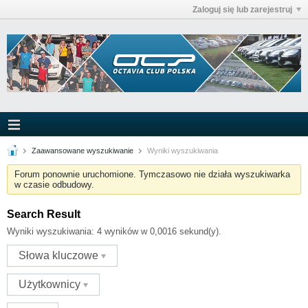
Zaloguj się lub zarejestruj
Zaawansowane wyszukiwanie
Wyniki wyszukiwania
Forum ponownie uruchomione. Tymczasowo nie działa wyszukiwarka
w czasie odbudowy.
Search Result
Wyniki wyszukiwania:
4 wyników w 0,0016 sekund(y).
Słowa kluczowe
Użytkownicy