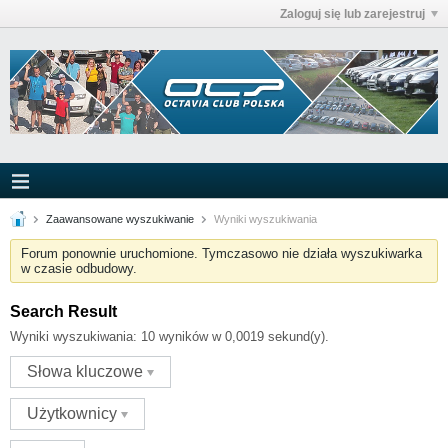
Zaloguj się lub zarejestruj
Zaawansowane wyszukiwanie
Wyniki wyszukiwania
Forum ponownie uruchomione. Tymczasowo nie działa wyszukiwarka
w czasie odbudowy.
Search Result
Wyniki wyszukiwania:
10 wyników w 0,0019 sekund(y).
Słowa kluczowe
Użytkownicy