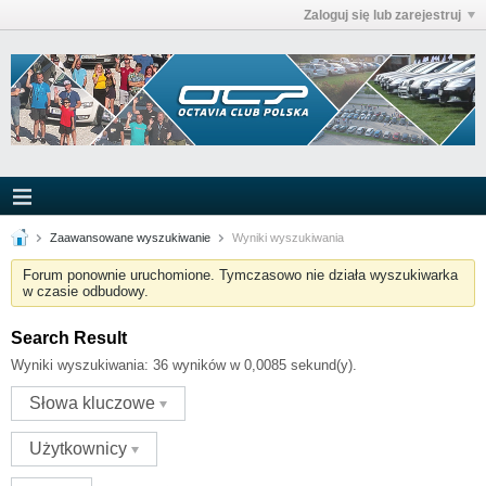
Zaloguj się lub zarejestruj
Zaawansowane wyszukiwanie
Wyniki wyszukiwania
Forum ponownie uruchomione. Tymczasowo nie działa wyszukiwarka
w czasie odbudowy.
Search Result
Wyniki wyszukiwania:
36 wyników w 0,0085 sekund(y).
Słowa kluczowe
Użytkownicy