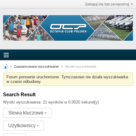
Zaloguj się lub zarejestruj
Zaawansowane wyszukiwanie
Wyniki wyszukiwania
Forum ponownie uruchomione. Tymczasowo nie działa wyszukiwarka
w czasie odbudowy.
Search Result
Wyniki wyszukiwania:
21 wyników w 0,0020 sekund(y).
Słowa kluczowe
Użytkownicy