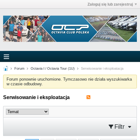
Zaloguj się lub zarejestruj
Forum
Octavia I / Octavia Tour (1U)
Serwisowanie i eksploatacja
Forum ponownie uruchomione. Tymczasowo nie działa wyszukiwarka
w czasie odbudowy.
Serwisowanie i eksploatacja
Filtr