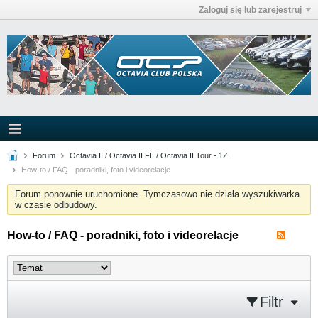
Zaloguj się lub zarejestruj
Forum
Octavia II / Octavia II FL / Octavia II Tour - 1Z
How-to / FAQ - poradniki, foto i videorelacje
Forum ponownie uruchomione. Tymczasowo nie działa wyszukiwarka
w czasie odbudowy.
How-to / FAQ - poradniki, foto i videorelacje
Filtr