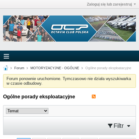
Zaloguj się lub zarejestruj
Forum
MOTORYZACYJNE - OGÓLNE
Ogólne porady eksploatacyjne
Forum ponownie uruchomione. Tymczasowo nie działa wyszukiwarka
w czasie odbudowy.
Ogólne porady eksploatacyjne
Filtr